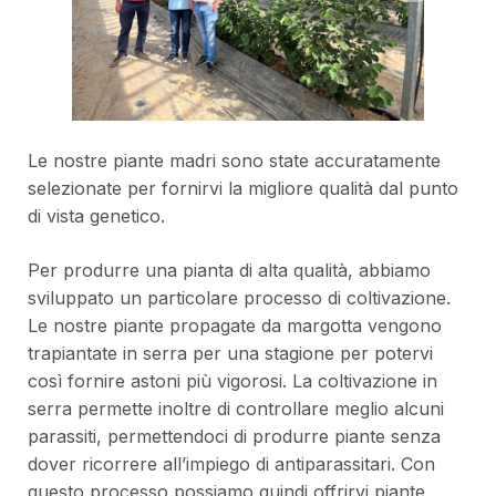
Le nostre piante madri sono state accuratamente
selezionate per fornirvi la migliore qualità dal punto
di vista genetico.
Per produrre una pianta di alta qualità, abbiamo
sviluppato un particolare processo di coltivazione.
Le nostre piante propagate da margotta vengono
trapiantate in serra per una stagione per potervi
così fornire astoni più vigorosi. La coltivazione in
serra permette inoltre di controllare meglio alcuni
parassiti, permettendoci di produrre piante senza
dover ricorrere all’impiego di antiparassitari. Con
questo processo possiamo quindi offrirvi piante