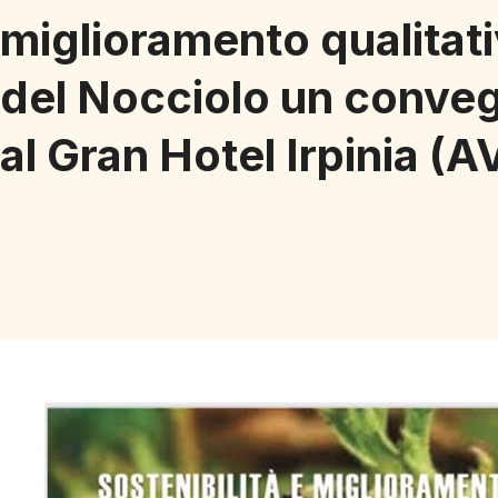
miglioramento qualitat
del Nocciolo un conve
al Gran Hotel Irpinia (A