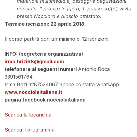
materiale multimediale, assaggi e degustazioni
nocciola, 1 pranzo leggero, 1 pausa caffe’, visita
presso Noccioro e rilascio attestato.
Termine iscrizioni: 22 aprile 2018
Il corso partirà con un minimo di 12 iscrizioni.
INFO: (segreteria organizzativa)
irma.brizi68@gmail.com
telefonare ai seguenti numeri
Antonio Roca
3391561764,
Irma Brizi 3287524067 anche contatto whatsapp.
www.nocciolaitaliana.it
pagina facebook nocciolaitaliana
Scarica la locandina
Scarica il programma