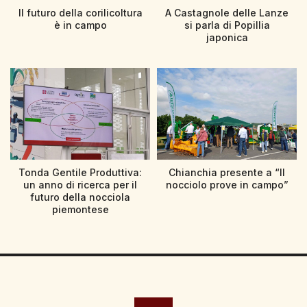
Il futuro della corilicoltura
A Castagnole delle Lanze
è in campo
si parla di Popillia
japonica
Tonda Gentile Produttiva:
Chianchia presente a “Il
un anno di ricerca per il
nocciolo prove in campo”
futuro della nocciola
piemontese