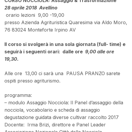
CORSO NOCCIOLA: Assaggio & Trasformazione
28 aprile 2018 Avellino
orario lezioni 9,00 -19,00
presso Azienda Agrituristica Quaresima via Aldo Moro,
76 83024 Monteforte Irpino AV
Il corso si svolgerà in una sola giornata (full- time) e
seguirà i seguenti orari: dalle ore
9,00 alle ore
19,30.
Alle ore 13,00 ci sarà una PAUSA PRANZO sarete
ospiti presso agriturismo.
programma:
– modulo Assaggio Nocciola: Il Panel d’assaggio della
nocciola, vocabolario e scheda di assaggio
degustazione guidata diverse cultivar raccolto 2017
Docente: Irma Brizi, direttore e Panel Leader