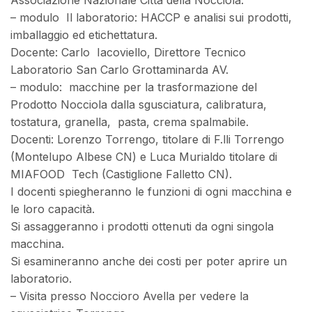
Associazione Nazionale Città della Nocciola.
– modulo Il laboratorio: HACCP e analisi sui prodotti,
imballaggio ed etichettatura.
Docente: Carlo Iacoviello, Direttore Tecnico
Laboratorio San Carlo Grottaminarda AV.
– modulo: macchine per la trasformazione del
Prodotto Nocciola dalla sgusciatura, calibratura,
tostatura, granella, pasta, crema spalmabile.
Docenti: Lorenzo Torrengo, titolare di F.lli Torrengo
(Montelupo Albese CN) e Luca Murialdo titolare di
MIAFOOD Tech (Castiglione Falletto CN).
I docenti spiegheranno le funzioni di ogni macchina e
le loro capacità.
Si assaggeranno i prodotti ottenuti da ogni singola
macchina.
Si esamineranno anche dei costi per poter aprire un
laboratorio.
– Visita presso Noccioro Avella per vedere la