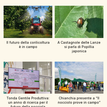
Il futuro della corilicoltura
A Castagnole delle Lanze
è in campo
si parla di Popillia
japonica
Tonda Gentile Produttiva:
Chianchia presente a “Il
un anno di ricerca per il
nocciolo prove in campo”
futuro della nocciola