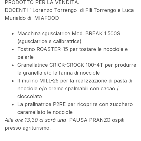
PRODOTTO PER LA VENDITA.
DOCENTI : Lorenzo Torrengo di Flli Torrengo e Luca
Murialdo di MIAFOOD
Macchina sgusciatrice Mod. BREAK 1.500S
(sgusciatrice e calibratrice)
Tostino ROASTER-15 per tostare le nocciole e
pelarle
Granellatrice CRICK-CROCK 100-4T per produrre
la granella e/o la farina di nocciole
Il mulino MILL-25 per la realizzazione di pasta di
nocciole e/o creme spalmabili con cacao /
cioccolato
La pralinatrice P2RE per ricoprire con zucchero
caramellato le nocciole
Alle ore 13,30 ci sarà una
PAUSA PRANZO ospiti
presso agriturismo.