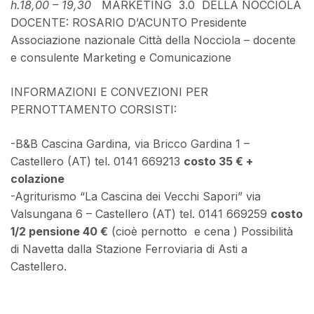
h.18,00 – 19,30
MARKETING 3.0 DELLA NOCCIOLA
DOCENTE: ROSARIO D’ACUNTO Presidente
Associazione nazionale Città della Nocciola – docente
e consulente Marketing e Comunicazione
INFORMAZIONI E CONVEZIONI PER
PERNOTTAMENTO CORSISTI:
-B&B Cascina Gardina, via Bricco Gardina 1 –
Castellero (AT) tel. 0141 669213
costo 35 € +
colazione
-Agriturismo “La Cascina dei Vecchi Sapori” via
Valsungana 6 – Castellero (AT) tel. 0141 669259
costo
1/2 pensione 40 €
(cioè pernotto e cena ) Possibilità
di Navetta dalla Stazione Ferroviaria di Asti a
Castellero.