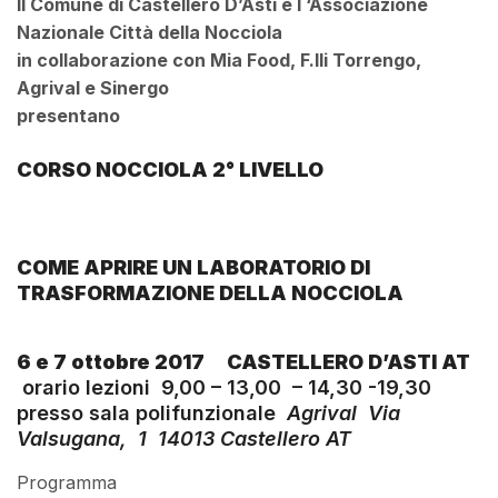
Il Comune di Castellero D’Asti e l ‘Associazione
Nazionale Città della Nocciola
in collaborazione con Mia Food, F.lli Torrengo,
Agrival e Sinergo
presentano
CORSO NOCCIOLA 2° LIVELLO
COME APRIRE UN LABORATORIO DI
TRASFORMAZIONE DELLA NOCCIOLA
6 e 7 ottobre 2017
CASTELLERO D’ASTI AT
orario lezioni 9,00 – 13,00 – 14,30 -19,30
presso sala polifunzionale
Agrival Via
Valsugana, 1 14013 Castellero AT
Programma