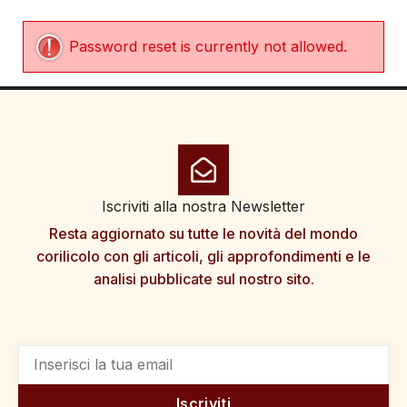
Password reset is currently not allowed.
Iscriviti alla nostra Newsletter
Resta aggiornato su tutte le novità del mondo
corilicolo con gli articoli, gli approfondimenti e le
analisi pubblicate sul nostro sito.
Iscriviti