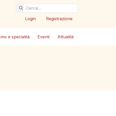
Login
Registrazione
smo e specialità
Eventi
Attualità