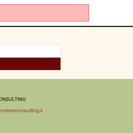
NSULTING
roteamconsulting.it