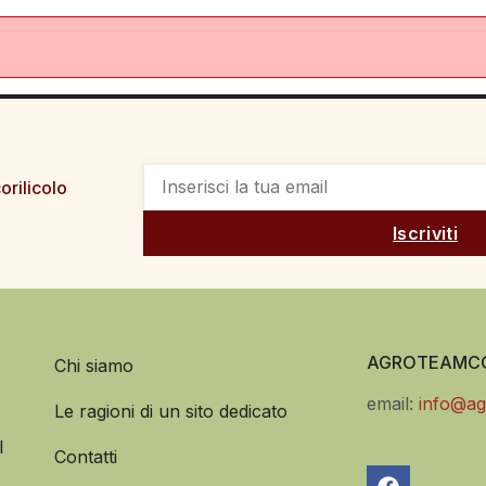
orilicolo
Iscriviti
AGROTEAMCO
Chi siamo
email:
info@ag
Le ragioni di un sito dedicato
l
Contatti