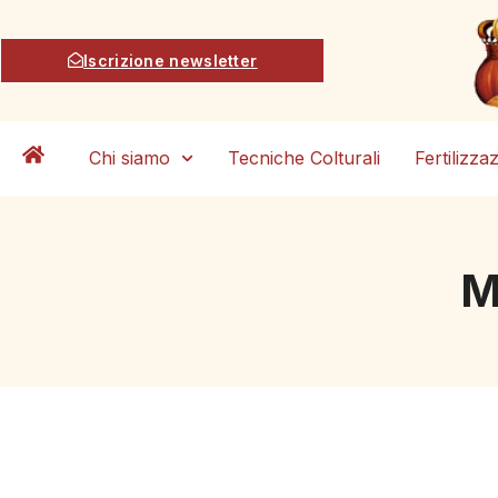
Iscrizione newsletter
Chi siamo
Tecniche Colturali
Fertilizza
M