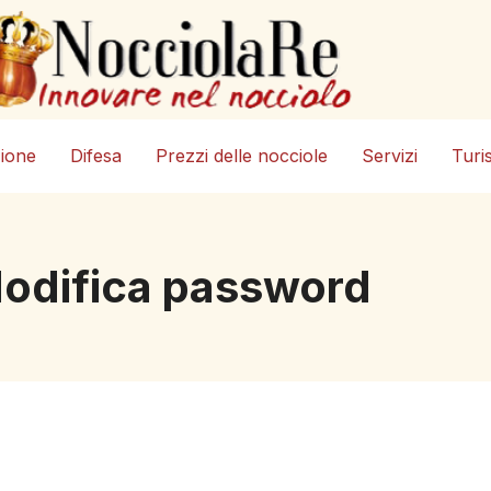
zione
Difesa
Prezzi delle nocciole
Servizi
Turi
odifica password