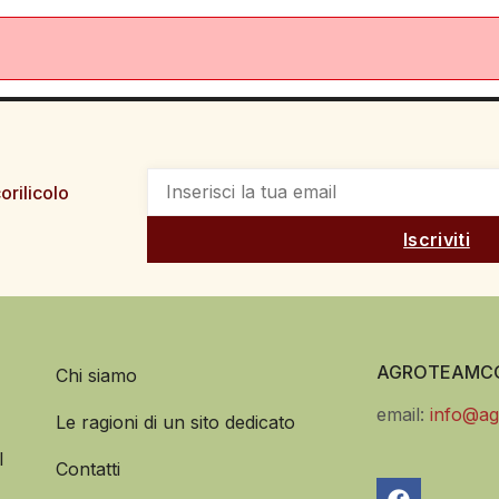
orilicolo
Iscriviti
AGROTEAMCO
Chi siamo
email:
info@ag
Le ragioni di un sito dedicato
l
Contatti