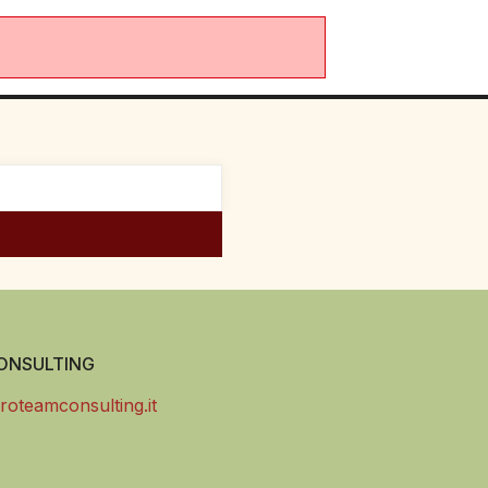
NSULTING
roteamconsulting.it