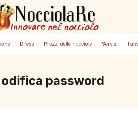
zione
Difesa
Prezzi delle nocciole
Servizi
Turi
odifica password