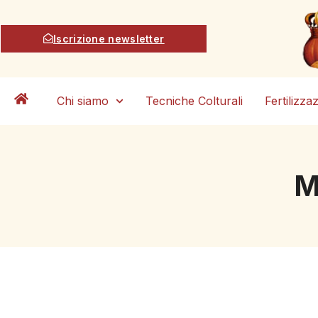
Iscrizione newsletter
Chi siamo
Tecniche Colturali
Fertilizza
M