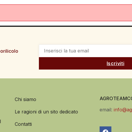
orilicolo
Iscriviti
AGROTEAMCO
Chi siamo
email:
info@ag
Le ragioni di un sito dedicato
l
Contatti