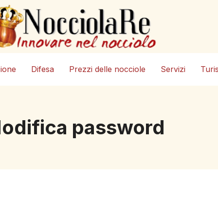
zione
Difesa
Prezzi delle nocciole
Servizi
Turi
odifica password