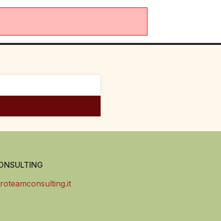
NSULTING
roteamconsulting.it