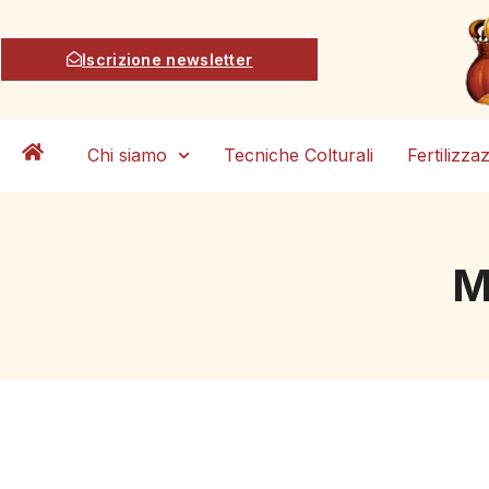
Iscrizione newsletter
Chi siamo
Tecniche Colturali
Fertilizza
M