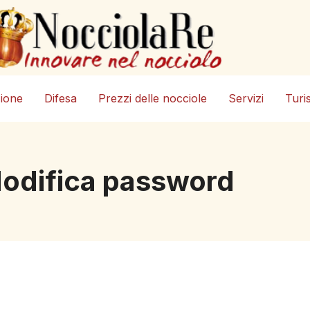
zione
Difesa
Prezzi delle nocciole
Servizi
Turi
odifica password