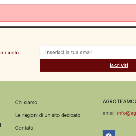
orilicolo
Iscriviti
AGROTEAMCO
Chi siamo
email:
info@ag
Le ragioni di un sito dedicato
l
Contatti