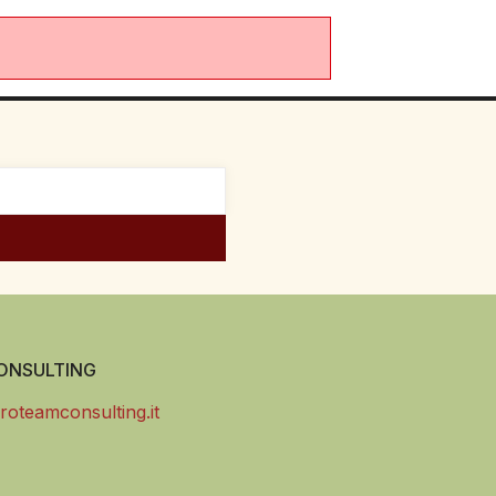
NSULTING
roteamconsulting.it