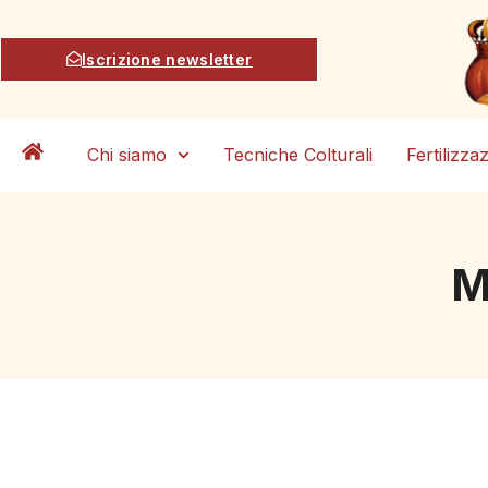
Iscrizione newsletter
Chi siamo
Tecniche Colturali
Fertilizza
M